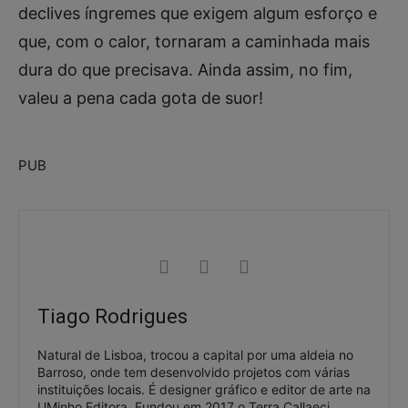
declives íngremes que exigem algum esforço e
que, com o calor, tornaram a caminhada mais
dura do que precisava. Ainda assim, no fim,
valeu a pena cada gota de suor!
PUB
Tiago Rodrigues
Natural de Lisboa, trocou a capital por uma aldeia no
Barroso, onde tem desenvolvido projetos com várias
instituições locais. É designer gráfico e editor de arte na
UMinho Editora. Fundou em 2017 o Terra Callaeci,