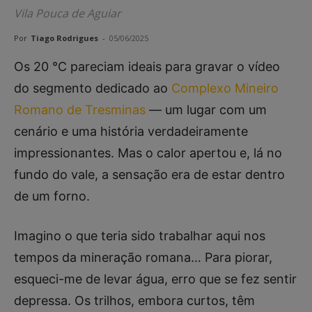
Vila Pouca de Aguiar
Por
Tiago Rodrigues
-
05/06/2025
Os 20 °C pareciam ideais para gravar o vídeo
do segmento dedicado ao
Complexo Mineiro
Romano de Tresminas
— um lugar com um
cenário e uma história verdadeiramente
impressionantes. Mas o calor apertou e, lá no
fundo do vale, a sensação era de estar dentro
de um forno.
Imagino o que teria sido trabalhar aqui nos
tempos da mineração romana… Para piorar,
esqueci-me de levar água, erro que se fez sentir
depressa. Os trilhos, embora curtos, têm