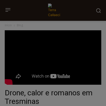
Início
Blog
Drone, calor e romanos em
Tresminas