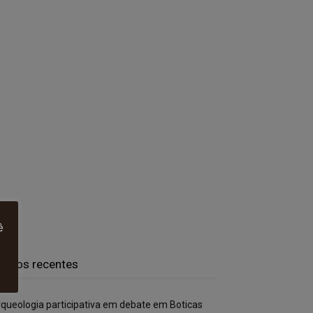
ê
rtigos recentes
queologia participativa em debate em Boticas