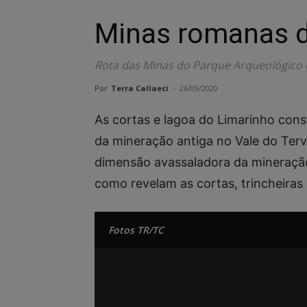
Minas romanas d
Rota das Minas do Parque Arqueológico 
Por
Terra Callaeci
-
26/09/2020
As cortas e lagoa do Limarinho cons
da mineração antiga no Vale do Terv
dimensão avassaladora da mineração
como revelam as cortas, trincheiras
Fotos TR/TC