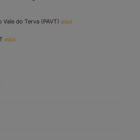
o Vale do Terva (PAVT)
aqui.
T
aqui.
T