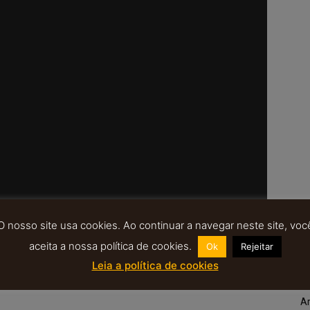
O nosso site usa cookies. Ao continuar a navegar neste site, voc
Minas do Limarinho.
aceita a nossa política de cookies.
Ok
Rejeitar
A
Leia a política de cookies
Ar