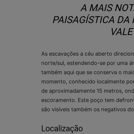
A MAIS NO
PAISAGÍSTICA DA
VALE
As escavações a céu aberto direcio
norte/sul, estendendo-se por uma ár
também aqui que se conserva o maior
momento, conhecido localmente por
de aproximadamente 15 metros, onde 
escoramento. Este poço tem defront
são visíveis também os negativos do
Localização