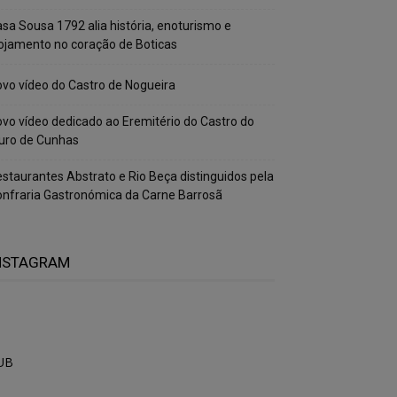
sa Sousa 1792 alia história, enoturismo e
ojamento no coração de Boticas
vo vídeo do Castro de Nogueira
vo vídeo dedicado ao Eremitério do Castro do
uro de Cunhas
staurantes Abstrato e Rio Beça distinguidos pela
nfraria Gastronómica da Carne Barrosã
NSTAGRAM
UB