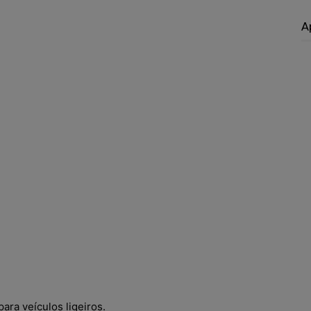
A
ara veículos ligeiros.