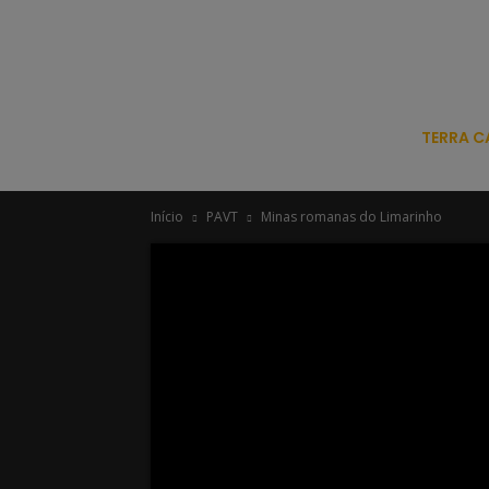
TERRA C
Início
PAVT
Minas romanas do Limarinho