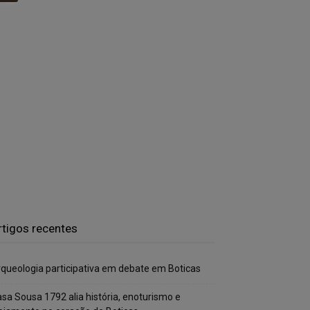
rtigos recentes
queologia participativa em debate em Boticas
sa Sousa 1792 alia história, enoturismo e