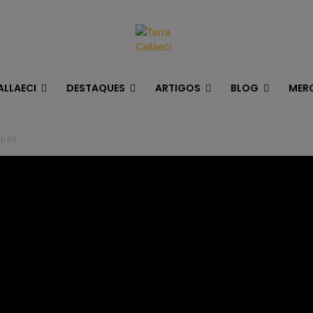
ALLAECI
DESTAQUES
ARTIGOS
BLOG
MER
Japão