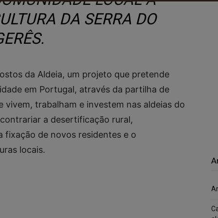
CULTURA DA SERRA DO
GERÊS.
Rostos da Aldeia, um projeto que pretende
sidade em Portugal, através da partilha de
ue vivem, trabalham e investem nas aldeias do
ontrariar a desertificação rural,
 fixação de novos residentes e o
ras locais.
A
Ar
Ca