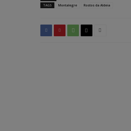
TAGS
Montalegre
Rostos da Aldeia