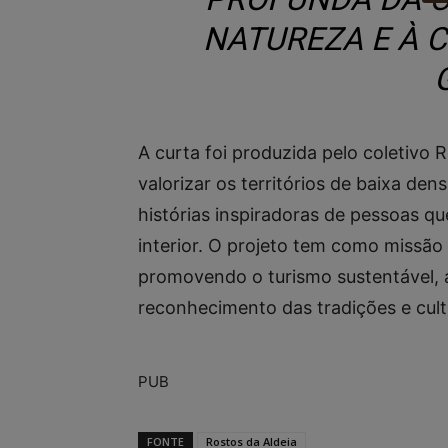
NATUREZA E À 
A curta foi produzida pelo coletivo 
valorizar os territórios de baixa den
histórias inspiradoras de pessoas q
interior. O projeto tem como missão c
promovendo o turismo sustentável, a
reconhecimento das tradições e cultu
PUB
FONTE
Rostos da Aldeia